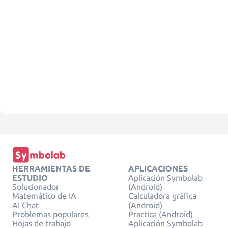
HERRAMIENTAS DE
APLICACIONES
ESTUDIO
Aplicación Symbolab
Solucionador
(Android)
Matemático de IA
Calculadora gráfica
AI Chat
(Android)
Problemas populares
Practica (Android)
Hojas de trabajo
Aplicación Symbolab