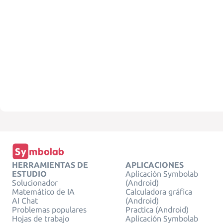
HERRAMIENTAS DE
APLICACIONES
ESTUDIO
Aplicación Symbolab
Solucionador
(Android)
Matemático de IA
Calculadora gráfica
AI Chat
(Android)
Problemas populares
Practica (Android)
Hojas de trabajo
Aplicación Symbolab