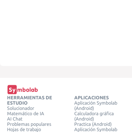
HERRAMIENTAS DE
APLICACIONES
ESTUDIO
Aplicación Symbolab
Solucionador
(Android)
Matemático de IA
Calculadora gráfica
AI Chat
(Android)
Problemas populares
Practica (Android)
Hojas de trabajo
Aplicación Symbolab