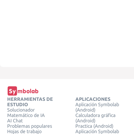
HERRAMIENTAS DE
APLICACIONES
ESTUDIO
Aplicación Symbolab
Solucionador
(Android)
Matemático de IA
Calculadora gráfica
AI Chat
(Android)
Problemas populares
Practica (Android)
Hojas de trabajo
Aplicación Symbolab