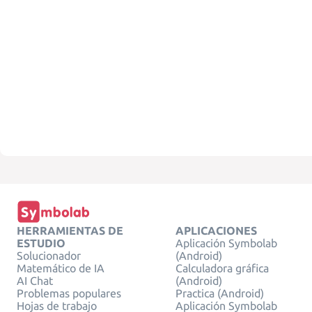
HERRAMIENTAS DE
APLICACIONES
ESTUDIO
Aplicación Symbolab
Solucionador
(Android)
Matemático de IA
Calculadora gráfica
AI Chat
(Android)
Problemas populares
Practica (Android)
Hojas de trabajo
Aplicación Symbolab