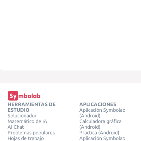
HERRAMIENTAS DE
APLICACIONES
ESTUDIO
Aplicación Symbolab
Solucionador
(Android)
Matemático de IA
Calculadora gráfica
AI Chat
(Android)
Problemas populares
Practica (Android)
Hojas de trabajo
Aplicación Symbolab