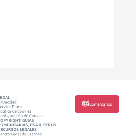
LEGAL
rivacidad
Comentarios
ervice Terms
olítica de cookies
onfiguración de Cookies
COPYRIGHT, GUÍAS
COMUNITARIAS, DSA & OTROS
RECURSOS LEGALES
entro Legal de Learneo