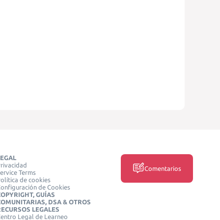
LEGAL
rivacidad
Comentarios
ervice Terms
olítica de cookies
onfiguración de Cookies
COPYRIGHT, GUÍAS
COMUNITARIAS, DSA & OTROS
RECURSOS LEGALES
entro Legal de Learneo