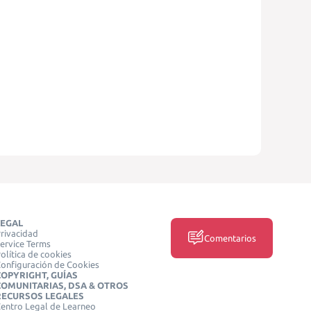
LEGAL
rivacidad
Comentarios
ervice Terms
olítica de cookies
onfiguración de Cookies
COPYRIGHT, GUÍAS
COMUNITARIAS, DSA & OTROS
RECURSOS LEGALES
entro Legal de Learneo