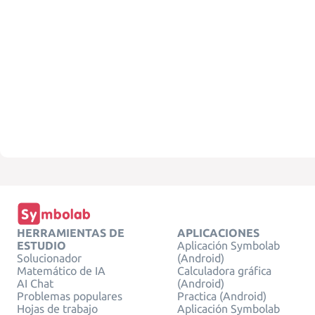
HERRAMIENTAS DE
APLICACIONES
ESTUDIO
Aplicación Symbolab
Solucionador
(Android)
Matemático de IA
Calculadora gráfica
AI Chat
(Android)
Problemas populares
Practica (Android)
Hojas de trabajo
Aplicación Symbolab