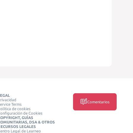
LEGAL
rivacidad
Comentarios
ervice Terms
olítica de cookies
onfiguración de Cookies
COPYRIGHT, GUÍAS
COMUNITARIAS, DSA & OTROS
RECURSOS LEGALES
entro Legal de Learneo