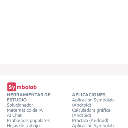
HERRAMIENTAS DE
APLICACIONES
ESTUDIO
Aplicación Symbolab
Solucionador
(Android)
Matemático de IA
Calculadora gráfica
AI Chat
(Android)
Problemas populares
Practica (Android)
Hojas de trabajo
Aplicación Symbolab