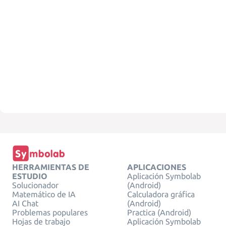
HERRAMIENTAS DE
APLICACIONES
ESTUDIO
Aplicación Symbolab
Solucionador
(Android)
Matemático de IA
Calculadora gráfica
AI Chat
(Android)
Problemas populares
Practica (Android)
Hojas de trabajo
Aplicación Symbolab