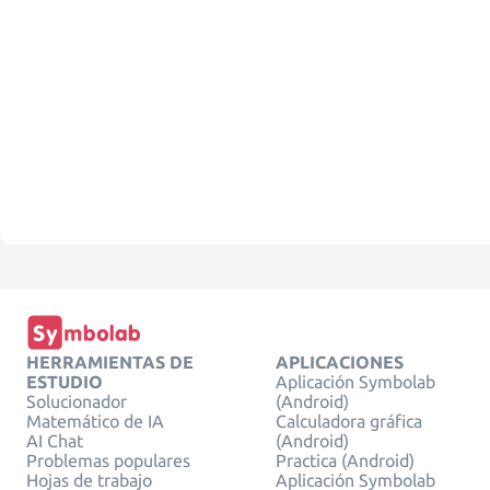
HERRAMIENTAS DE
APLICACIONES
ESTUDIO
Aplicación Symbolab
Solucionador
(Android)
Matemático de IA
Calculadora gráfica
AI Chat
(Android)
Problemas populares
Practica (Android)
Hojas de trabajo
Aplicación Symbolab