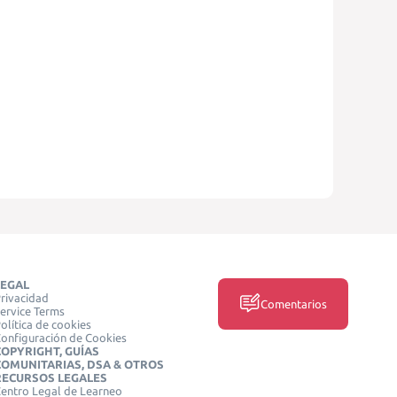
LEGAL
rivacidad
Comentarios
ervice Terms
olítica de cookies
onfiguración de Cookies
COPYRIGHT, GUÍAS
COMUNITARIAS, DSA & OTROS
RECURSOS LEGALES
entro Legal de Learneo