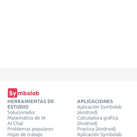
HERRAMIENTAS DE
APLICACIONES
ESTUDIO
Aplicación Symbolab
Solucionador
(Android)
Matemático de IA
Calculadora gráfica
AI Chat
(Android)
Problemas populares
Practica (Android)
Hojas de trabajo
Aplicación Symbolab