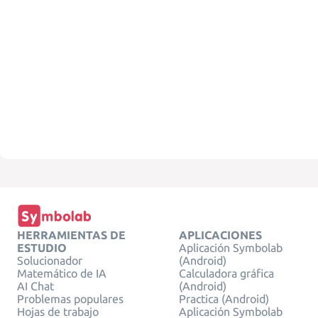
HERRAMIENTAS DE
APLICACIONES
ESTUDIO
Aplicación Symbolab
Solucionador
(Android)
Matemático de IA
Calculadora gráfica
AI Chat
(Android)
Problemas populares
Practica (Android)
Hojas de trabajo
Aplicación Symbolab