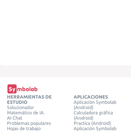
HERRAMIENTAS DE
APLICACIONES
ESTUDIO
Aplicación Symbolab
Solucionador
(Android)
Matemático de IA
Calculadora gráfica
AI Chat
(Android)
Problemas populares
Practica (Android)
Hojas de trabajo
Aplicación Symbolab