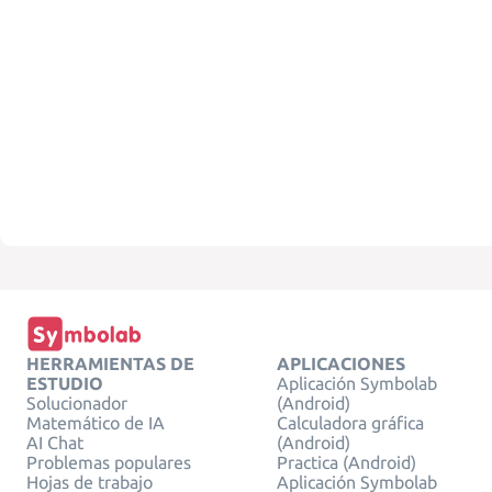
HERRAMIENTAS DE
APLICACIONES
ESTUDIO
Aplicación Symbolab
Solucionador
(Android)
Matemático de IA
Calculadora gráfica
AI Chat
(Android)
Problemas populares
Practica (Android)
Hojas de trabajo
Aplicación Symbolab