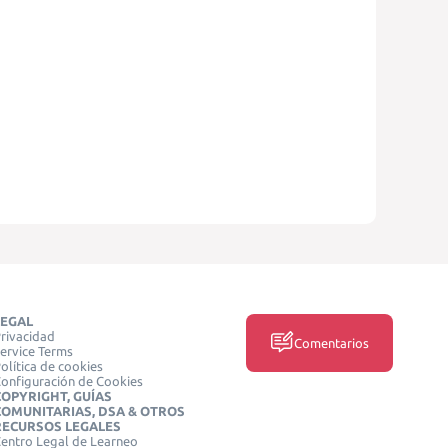
LEGAL
rivacidad
Comentarios
ervice Terms
olítica de cookies
onfiguración de Cookies
COPYRIGHT, GUÍAS
COMUNITARIAS, DSA & OTROS
RECURSOS LEGALES
entro Legal de Learneo