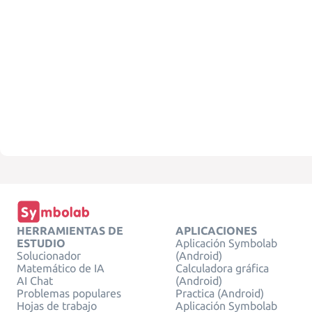
HERRAMIENTAS DE
APLICACIONES
ESTUDIO
Aplicación Symbolab
Solucionador
(Android)
Matemático de IA
Calculadora gráfica
AI Chat
(Android)
Problemas populares
Practica (Android)
Hojas de trabajo
Aplicación Symbolab