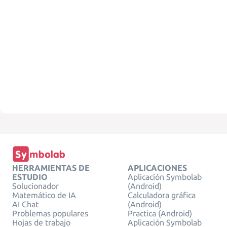
HERRAMIENTAS DE
APLICACIONES
ESTUDIO
Aplicación Symbolab
Solucionador
(Android)
Matemático de IA
Calculadora gráfica
AI Chat
(Android)
Problemas populares
Practica (Android)
Hojas de trabajo
Aplicación Symbolab