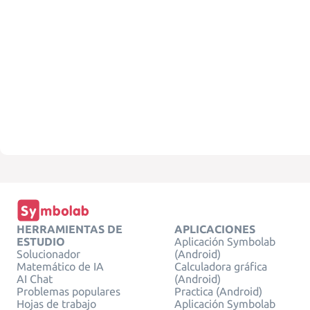
HERRAMIENTAS DE
APLICACIONES
ESTUDIO
Aplicación Symbolab
Solucionador
(Android)
Matemático de IA
Calculadora gráfica
AI Chat
(Android)
Problemas populares
Practica (Android)
Hojas de trabajo
Aplicación Symbolab