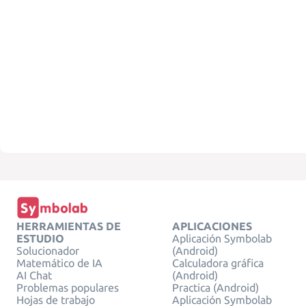
HERRAMIENTAS DE
APLICACIONES
ESTUDIO
Aplicación Symbolab
Solucionador
(Android)
Matemático de IA
Calculadora gráfica
AI Chat
(Android)
Problemas populares
Practica (Android)
Hojas de trabajo
Aplicación Symbolab