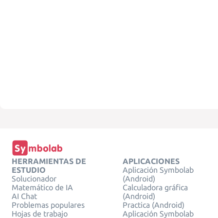
HERRAMIENTAS DE
APLICACIONES
ESTUDIO
Aplicación Symbolab
Solucionador
(Android)
Matemático de IA
Calculadora gráfica
AI Chat
(Android)
Problemas populares
Practica (Android)
Hojas de trabajo
Aplicación Symbolab