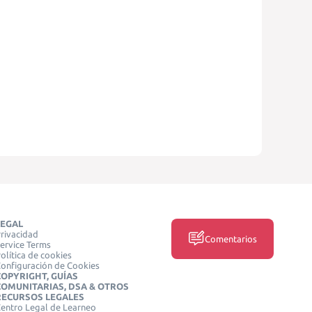
LEGAL
rivacidad
Comentarios
ervice Terms
olítica de cookies
onfiguración de Cookies
COPYRIGHT, GUÍAS
COMUNITARIAS, DSA & OTROS
RECURSOS LEGALES
entro Legal de Learneo