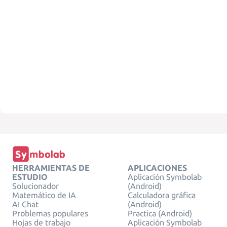
HERRAMIENTAS DE
APLICACIONES
ESTUDIO
Aplicación Symbolab
Solucionador
(Android)
Matemático de IA
Calculadora gráfica
AI Chat
(Android)
Problemas populares
Practica (Android)
Hojas de trabajo
Aplicación Symbolab