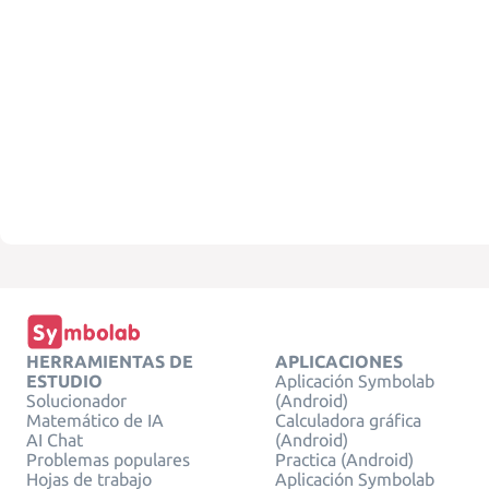
HERRAMIENTAS DE
APLICACIONES
ESTUDIO
Aplicación Symbolab
Solucionador
(Android)
Matemático de IA
Calculadora gráfica
AI Chat
(Android)
Problemas populares
Practica (Android)
Hojas de trabajo
Aplicación Symbolab