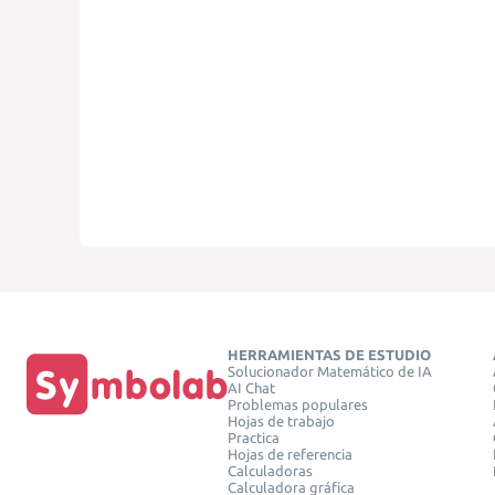
HERRAMIENTAS DE ESTUDIO
Solucionador Matemático de IA
AI Chat
Problemas populares
Hojas de trabajo
Practica
Hojas de referencia
Calculadoras
Calculadora gráfica