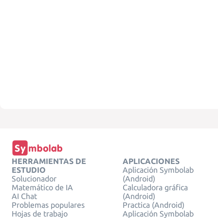
HERRAMIENTAS DE
APLICACIONES
ESTUDIO
Aplicación Symbolab
Solucionador
(Android)
Matemático de IA
Calculadora gráfica
AI Chat
(Android)
Problemas populares
Practica (Android)
Hojas de trabajo
Aplicación Symbolab