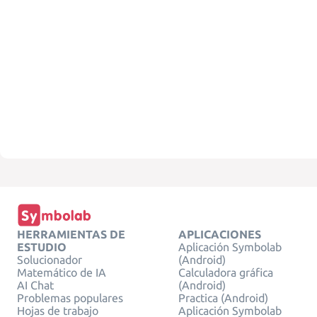
HERRAMIENTAS DE
APLICACIONES
ESTUDIO
Aplicación Symbolab
Solucionador
(Android)
Matemático de IA
Calculadora gráfica
AI Chat
(Android)
Problemas populares
Practica (Android)
Hojas de trabajo
Aplicación Symbolab