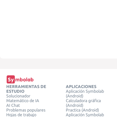
HERRAMIENTAS DE
APLICACIONES
ESTUDIO
Aplicación Symbolab
Solucionador
(Android)
Matemático de IA
Calculadora gráfica
AI Chat
(Android)
Problemas populares
Practica (Android)
Hojas de trabajo
Aplicación Symbolab