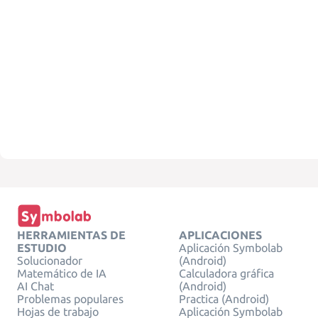
HERRAMIENTAS DE
APLICACIONES
ESTUDIO
Aplicación Symbolab
Solucionador
(Android)
Matemático de IA
Calculadora gráfica
AI Chat
(Android)
Problemas populares
Practica (Android)
Hojas de trabajo
Aplicación Symbolab