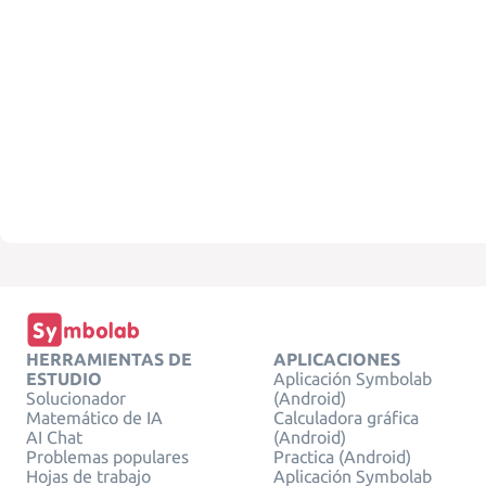
HERRAMIENTAS DE
APLICACIONES
ESTUDIO
Aplicación Symbolab
Solucionador
(Android)
Matemático de IA
Calculadora gráfica
AI Chat
(Android)
Problemas populares
Practica (Android)
Hojas de trabajo
Aplicación Symbolab