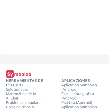
HERRAMIENTAS DE
APLICACIONES
ESTUDIO
Aplicación Symbolab
Solucionador
(Android)
Matemático de IA
Calculadora gráfica
AI Chat
(Android)
Problemas populares
Practica (Android)
Hojas de trabajo
Aplicación Symbolab