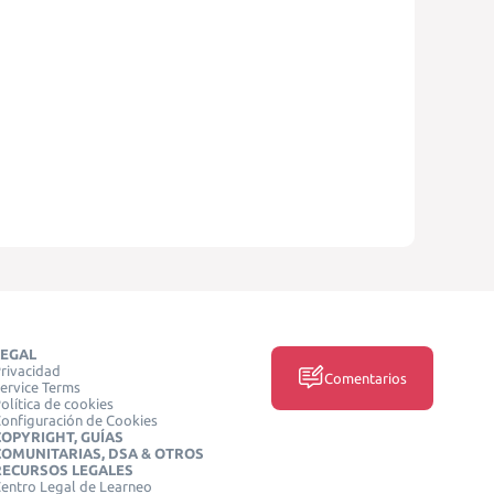
LEGAL
rivacidad
Comentarios
ervice Terms
olítica de cookies
onfiguración de Cookies
COPYRIGHT, GUÍAS
COMUNITARIAS, DSA & OTROS
RECURSOS LEGALES
entro Legal de Learneo