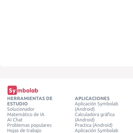
HERRAMIENTAS DE
APLICACIONES
ESTUDIO
Aplicación Symbolab
Solucionador
(Android)
Matemático de IA
Calculadora gráfica
AI Chat
(Android)
Problemas populares
Practica (Android)
Hojas de trabajo
Aplicación Symbolab