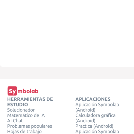
HERRAMIENTAS DE
APLICACIONES
ESTUDIO
Aplicación Symbolab
Solucionador
(Android)
Matemático de IA
Calculadora gráfica
AI Chat
(Android)
Problemas populares
Practica (Android)
Hojas de trabajo
Aplicación Symbolab