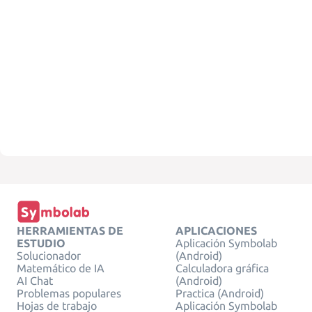
HERRAMIENTAS DE
APLICACIONES
ESTUDIO
Aplicación Symbolab
Solucionador
(Android)
Matemático de IA
Calculadora gráfica
AI Chat
(Android)
Problemas populares
Practica (Android)
Hojas de trabajo
Aplicación Symbolab