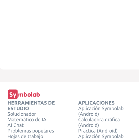
HERRAMIENTAS DE
APLICACIONES
ESTUDIO
Aplicación Symbolab
Solucionador
(Android)
Matemático de IA
Calculadora gráfica
AI Chat
(Android)
Problemas populares
Practica (Android)
Hojas de trabajo
Aplicación Symbolab