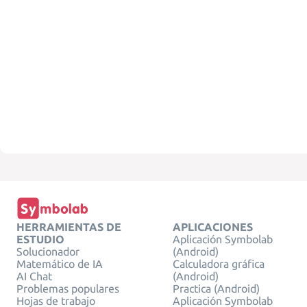
HERRAMIENTAS DE
APLICACIONES
ESTUDIO
Aplicación Symbolab
Solucionador
(Android)
Matemático de IA
Calculadora gráfica
AI Chat
(Android)
Problemas populares
Practica (Android)
Hojas de trabajo
Aplicación Symbolab