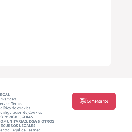
LEGAL
rivacidad
Comentarios
ervice Terms
olítica de cookies
onfiguración de Cookies
COPYRIGHT, GUÍAS
COMUNITARIAS, DSA & OTROS
RECURSOS LEGALES
entro Legal de Learneo