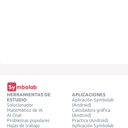
HERRAMIENTAS DE
APLICACIONES
ESTUDIO
Aplicación Symbolab
Solucionador
(Android)
Matemático de IA
Calculadora gráfica
AI Chat
(Android)
Problemas populares
Practica (Android)
Hojas de trabajo
Aplicación Symbolab