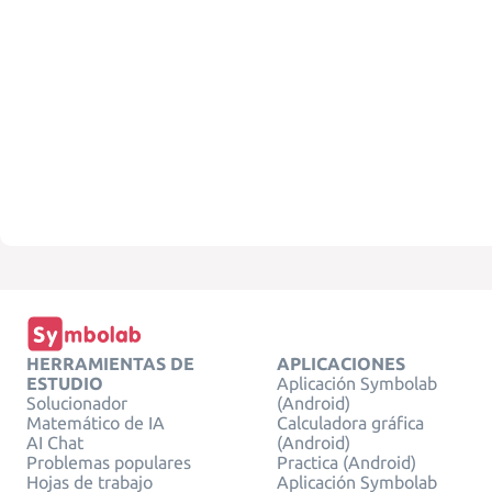
HERRAMIENTAS DE
APLICACIONES
ESTUDIO
Aplicación Symbolab
Solucionador
(Android)
Matemático de IA
Calculadora gráfica
AI Chat
(Android)
Problemas populares
Practica (Android)
Hojas de trabajo
Aplicación Symbolab