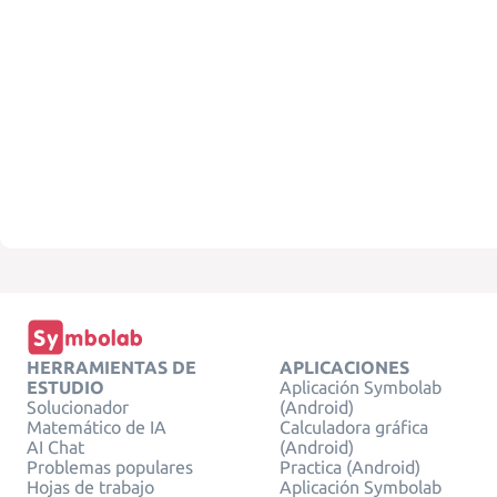
HERRAMIENTAS DE
APLICACIONES
ESTUDIO
Aplicación Symbolab
Solucionador
(Android)
Matemático de IA
Calculadora gráfica
AI Chat
(Android)
Problemas populares
Practica (Android)
Hojas de trabajo
Aplicación Symbolab