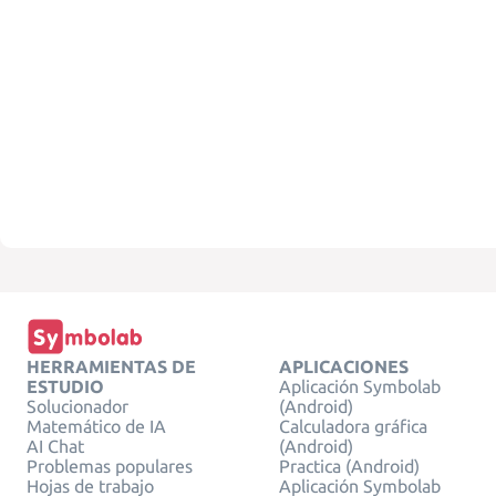
HERRAMIENTAS DE
APLICACIONES
ESTUDIO
Aplicación Symbolab
Solucionador
(Android)
Matemático de IA
Calculadora gráfica
AI Chat
(Android)
Problemas populares
Practica (Android)
Hojas de trabajo
Aplicación Symbolab