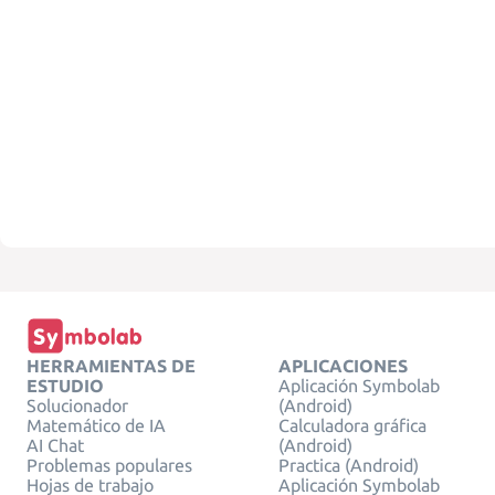
HERRAMIENTAS DE
APLICACIONES
ESTUDIO
Aplicación Symbolab
Solucionador
(Android)
Matemático de IA
Calculadora gráfica
AI Chat
(Android)
Problemas populares
Practica (Android)
Hojas de trabajo
Aplicación Symbolab