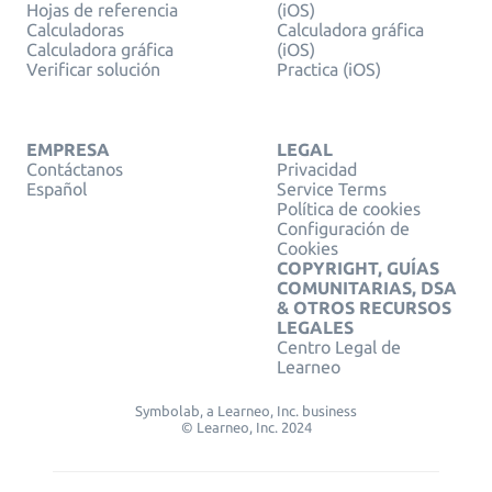
Hojas de referencia
(iOS)
Calculadoras
Calculadora gráfica
Calculadora gráfica
(iOS)
Verificar solución
Practica (iOS)
EMPRESA
LEGAL
Contáctanos
Privacidad
Español
Service Terms
Política de cookies
Configuración de
Cookies
COPYRIGHT, GUÍAS
COMUNITARIAS, DSA
& OTROS RECURSOS
LEGALES
Centro Legal de
Learneo
Symbolab, a Learneo, Inc. business
© Learneo, Inc. 2024