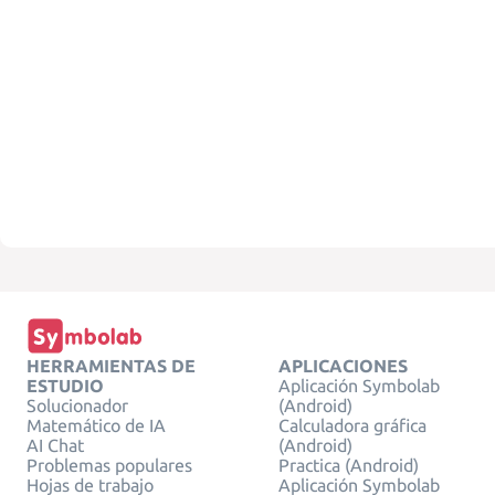
HERRAMIENTAS DE
APLICACIONES
ESTUDIO
Aplicación Symbolab
Solucionador
(Android)
Matemático de IA
Calculadora gráfica
AI Chat
(Android)
Problemas populares
Practica (Android)
Hojas de trabajo
Aplicación Symbolab