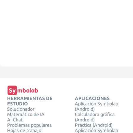
HERRAMIENTAS DE
APLICACIONES
ESTUDIO
Aplicación Symbolab
Solucionador
(Android)
Matemático de IA
Calculadora gráfica
AI Chat
(Android)
Problemas populares
Practica (Android)
Hojas de trabajo
Aplicación Symbolab