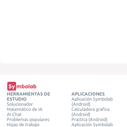
HERRAMIENTAS DE
APLICACIONES
ESTUDIO
Aplicación Symbolab
Solucionador
(Android)
Matemático de IA
Calculadora gráfica
AI Chat
(Android)
Problemas populares
Practica (Android)
Hojas de trabajo
Aplicación Symbolab